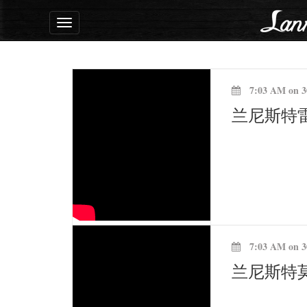
Toggle
navigation
7:03 AM on 3
兰尼斯特
7:03 AM on 3
兰尼斯特